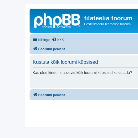
filateelia foorum
Eesti filateelia teemaline foorum
Kiirlingid
KKK
Foorumi pealeht
Kustuta kõik foorumi küpsised
Kas oled kindel, et soovid kõik foorumi küpsised kustutada?
Foorumi pealeht