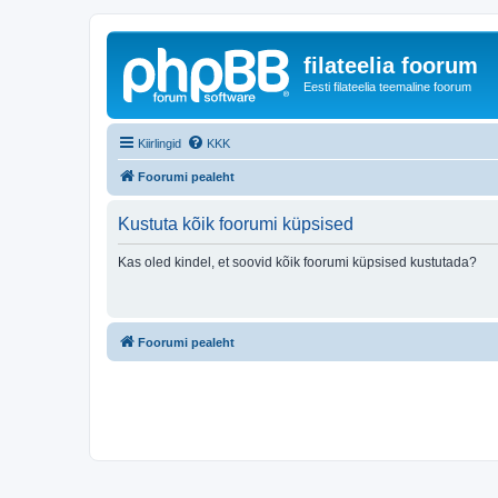
filateelia foorum
Eesti filateelia teemaline foorum
Kiirlingid
KKK
Foorumi pealeht
Kustuta kõik foorumi küpsised
Kas oled kindel, et soovid kõik foorumi küpsised kustutada?
Foorumi pealeht