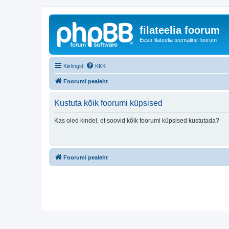
filateelia foorum
Eesti filateelia teemaline foorum
Kiirlingid
KKK
Foorumi pealeht
Kustuta kõik foorumi küpsised
Kas oled kindel, et soovid kõik foorumi küpsised kustutada?
Foorumi pealeht