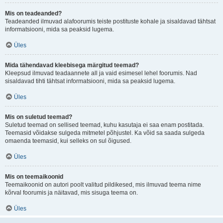
Mis on teadeanded?
Teadeanded ilmuvad alafoorumis teiste postituste kohale ja sisaldavad tähtsat
informatsiooni, mida sa peaksid lugema.
Üles
Mida tähendavad kleebisega märgitud teemad?
Kleepsud ilmuvad teadaannete all ja vaid esimesel lehel foorumis. Nad
sisaldavad tihti tähtsat informatsiooni, mida sa peaksid lugema.
Üles
Mis on suletud teemad?
Suletud teemad on sellised teemad, kuhu kasutaja ei saa enam postitada.
Teemasid võidakse sulgeda mitmetel põhjustel. Ka võid sa saada sulgeda
omaenda teemasid, kui selleks on sul õigused.
Üles
Mis on teemaikoonid
Teemaikoonid on autori poolt valitud pildikesed, mis ilmuvad teema nime
kõrval foorumis ja näitavad, mis sisuga teema on.
Üles