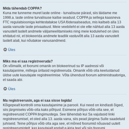
Mida tähendab COPPA?
Kuna me tunneme muret laste online - turvalisuse pärast, siis täidame me
1998.a. laste online turvalisuse kaitse seadust. COPPA ja sellega kaasneva
FTC regulatsiooniga kehtestatakse USA föderaalseadus, mis kaitseb alla 13
aasta vanuste laste privaatsust. Meie veebileht ei ole ette nähtud alla 13 aasta
vanustelt lastelt andmete väljameelitamiseks ning meie kodulehed on üles
ehitatud nii, et blokeerida andmete teadlik vastuvõtt alla 13 aasta vanustelt
lastelt alati, kui nõutakse vanusandmeid.
Üles
Miks ma ei saa registreeruda?
On võimalik, et foorumi omanik on blokeerinud su IP aadressi või
kasutajanime, millega üritasid registreeruda. Omanik võib olla keelustanud
üldse uute kasutajate registreerimise. Võta ühendust foorum administraatoriga,
et saada abi.
Üles
Ma registreerusin, aga ei saa sisse logida!
Kõigepealt kontrolli oma kasutajanime ja parooli. Kui need on kindlasti õiged,
siis järgmiseks võib-olla kaks põhjust. Esimene põhjus võib-olla see, et
registreerusid COPPA tingimustega. See tähendab kui Sa vajutasid linki
registreerumisel, et oled alla 13. aasta vana, siis pead järgima Sulle saadetuid
juhiseid. Teine põhjus võib olla aga see, et mõned foorumid nõuavad uutelt
registreerumistelt, kas kasutajalt endalt e-kirja teel või siis foorumi