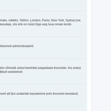
maks, näiteks: Tallinn, London, Pariis, New York, Sydney jne.
kasutaja, siis ehk on nüüd õige aeg luua omale konto.
bleemist administraatorit.
oleks võimalik antud keelefail paigaldada foorumile. Kui antud
ikult veebilehelt.
neel
i alt (kui avataride kasutamine pole foorumis keelatud).